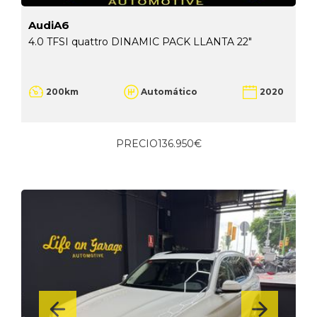
AudiA6
4.0 TFSI quattro DINAMIC PACK LLANTA 22"
200km
Automático
2020
PRECIO
136.950€