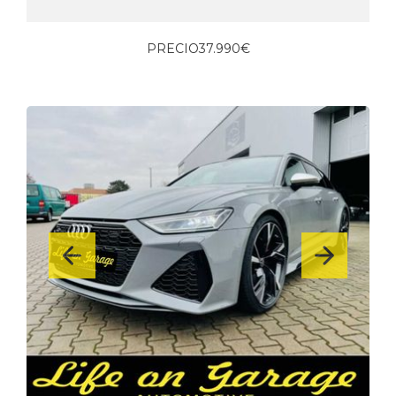
PRECIO
37.990€