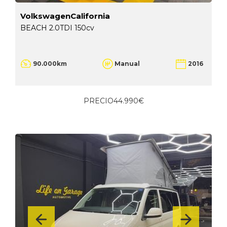
VolkswagenCalifornia
BEACH 2.0TDI 150cv
90.000km
Manual
2016
PRECIO
44.990€