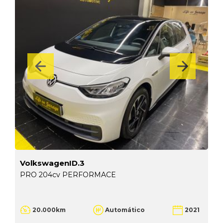
VolkswagenID.3
PRO 204cv PERFORMACE
20.000km
Automático
2021