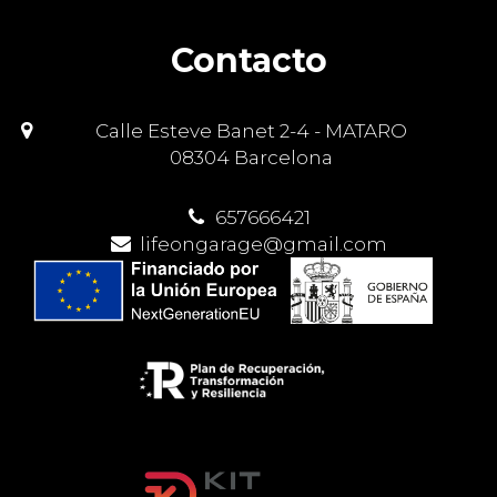
Contacto
Calle Esteve Banet 2-4 - MATARO
08304 Barcelona
657666421
lifeongarage@gmail.com