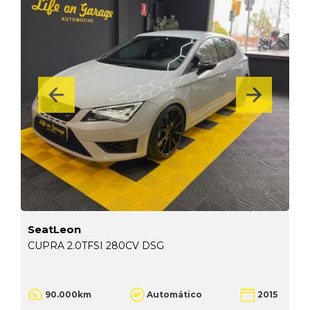
SeatLeon
CUPRA 2.0TFSI 280CV DSG
90.000km
Automático
2015