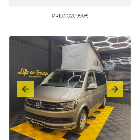
PRECIO
26.990€