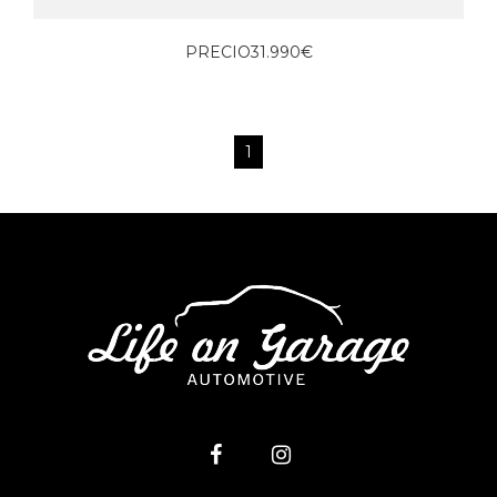
PRECIO
31.990€
1