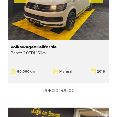
VolkswagenCalifornia
Beach 2.0TDI 150cv
80.000km
Manual
2016
PRECIO
44.990€