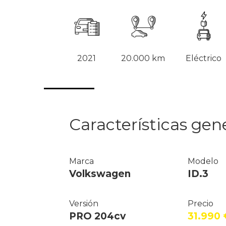
2021
20.000 km
Eléctrico
Características gen
Marca
Modelo
Volkswagen
ID.3
Versión
Precio
PRO 204cv
31.990 