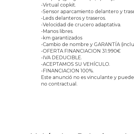
-Virtual copkit.
-Sensor aparcamiento delantero y tras
-Leds delanteros y traseros.
-Velocidad de crucero adaptativa.
-Manos libres.
-km garantizados
-Cambio de nombre y GARANTÍA (incluid
-OFERTA FINANCIACION 31.990€
-IVA DEDUCIBLE.
-ACEPTAMOS SU VEHÍCULO.
-FINANCIACION 100%.
Este anunció no es vinculante y puede 
no contractual.