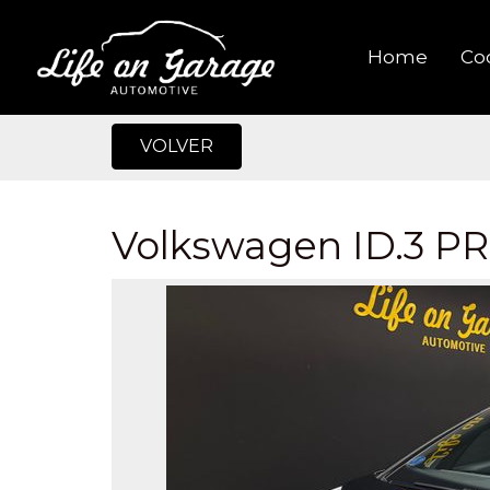
Home
Co
VOLVER