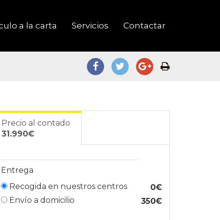
ulo a la carta
Servicios
Contactar
Precio al contado
31.990€
Entrega
Recogida en nuestros centros
0€
Envío a domicilio
350€