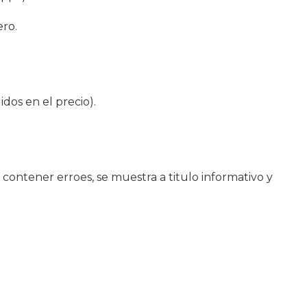
ero.
os en el precio).
contener erroes, se muestra a titulo informativo y