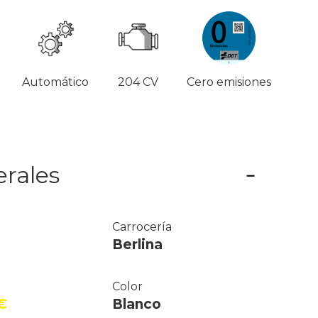
Automático
204 CV
Cero emisiones
erales
Carrocería
Berlina
Color
€
Blanco