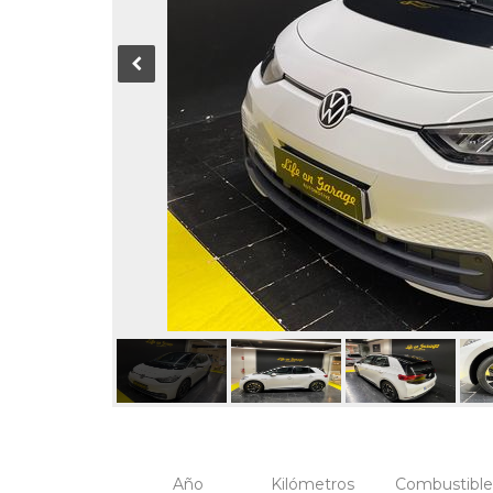
Año
Kilómetros
Combustible