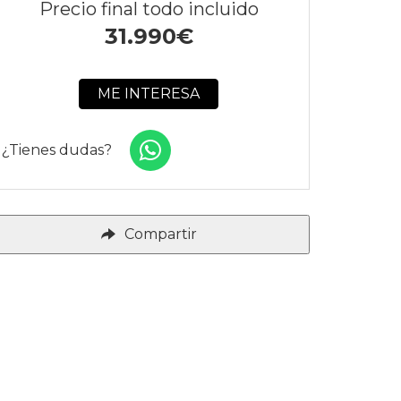
Precio final todo incluido
31.990
€
ME INTERESA
¿Tienes dudas?
Compartir