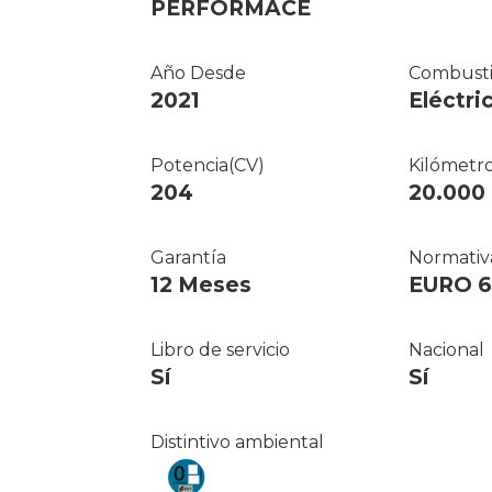
PERFORMACE
Año Desde
Combusti
2021
Eléctri
Potencia(CV)
Kilómetr
204
20.000
Garantía
Normativ
12 Meses
EURO 6
Libro de servicio
Nacional
Sí
Sí
Distintivo ambiental