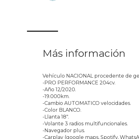
Más información
Vehículo NACIONAL procedente de geren
-PRO PERFORMANCE 204cv.
-Año 12/2020.
-19.000km.
-Cambio AUTOMATICO velocidades.
-Color BLANCO.
-Llanta 18".
-Volante 3 radios multifuncionales.
-Navegador plus.
-Carplay (google maps, Spotify, WhatsAp