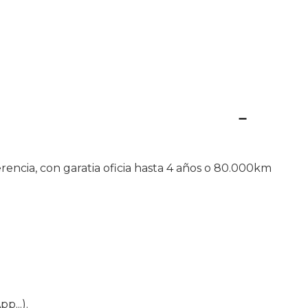
cia, con garatia oficia hasta 4 años o 80.000km
p...).