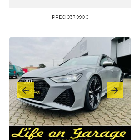
PRECIO
37.990€