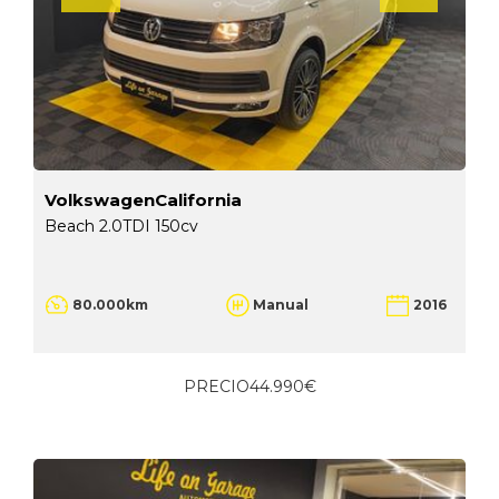
VolkswagenCalifornia
Beach 2.0TDI 150cv
80.000km
Manual
2016
PRECIO
44.990€