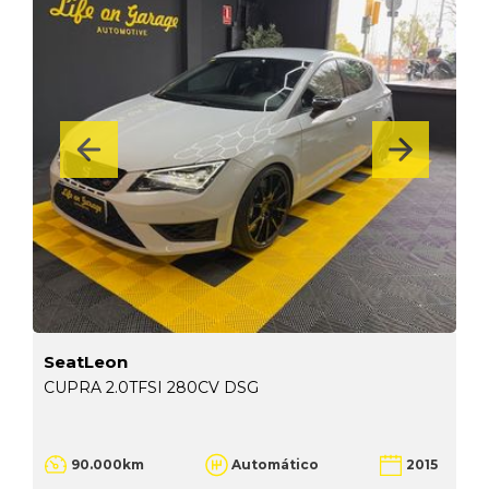
SeatLeon
CUPRA 2.0TFSI 280CV DSG
90.000km
Automático
2015