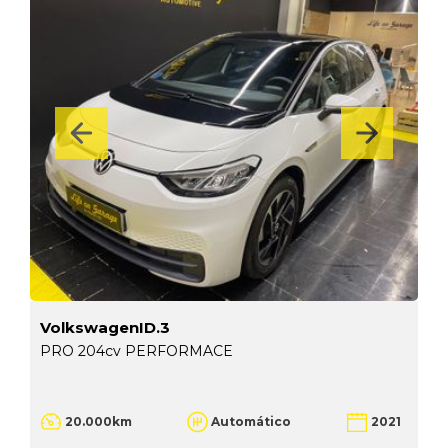
VolkswagenID.3
PRO 204cv PERFORMACE
20.000km
Automático
2021