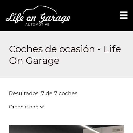
Coches de ocasión - Life
On Garage
Resultados: 7 de 7 coches
Ordenar por: