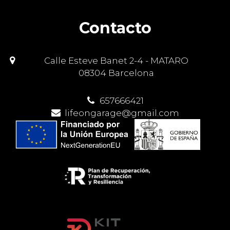
Contacto
Calle Esteve Banet 2-4 - MATARO
08304 Barcelona
657666421
lifeongarage@gmail.com