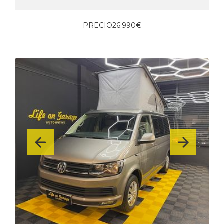
PRECIO
26.990€