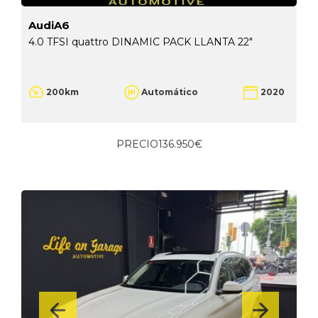
AudiA6
4.0 TFSI quattro DINAMIC PACK LLANTA 22"
200km
Automático
2020
PRECIO
136.950€