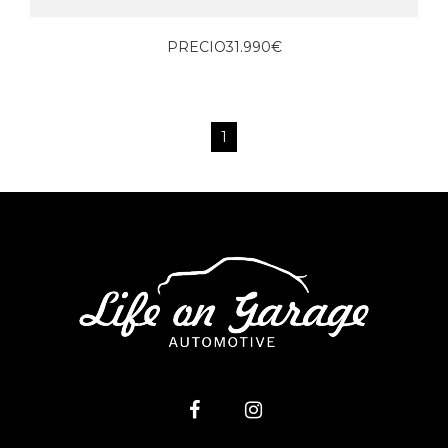
PRECIO
31.990€
1