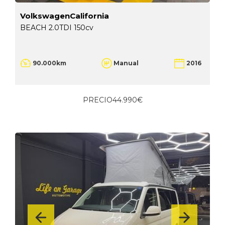
VolkswagenCalifornia
BEACH 2.0TDI 150cv
90.000km
Manual
2016
PRECIO
44.990€