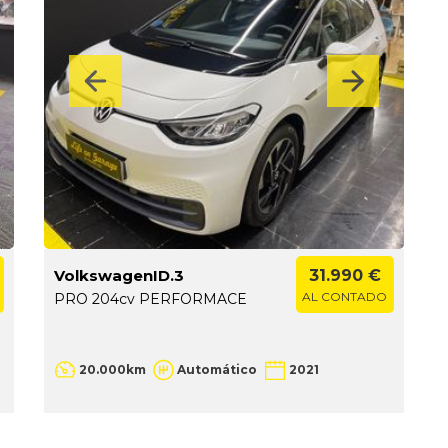
VolkswagenID.3
31.990 €
AL CONTADO
PRO 204cv PERFORMACE
20.000km
Automático
2021