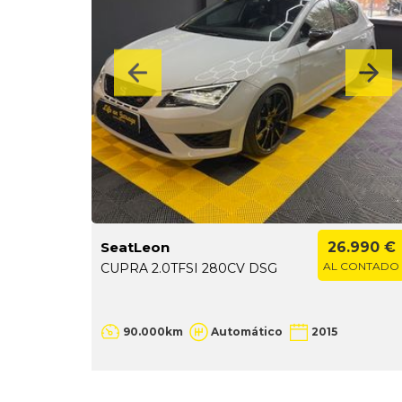
SeatLeon
26.990 €
AL CONTADO
CUPRA 2.0TFSI 280CV DSG
90.000km
Automático
2015